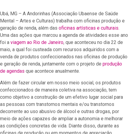
Ubá, MG – A Andorinhas (Associação Ubaense de Saúde
Mental – Artes e Culturas) trabalha com oficinas produção e
geração de renda, além das
oficinas artísticas e culturais
.
Uma das ações que marcou a agenda de atividades esse ano
foi a
viagem ao Rio de Janeiro
, que aconteceu no dia 22 de
maio,
a qual foi custeada com recursos adquiridos com a
venda de produtos confeccionados nas oficinas de produção
e geração de renda, juntamente com o projeto de
produção
de agendas
que acontece anualmente
.
Além de fazer circular em nosso meio social, os produtos
confeccionados de maneira coletiva na associação, tem
como objetivo a construção de um efetivo lugar social para
as pessoas com transtornos mentais e/ou transtornos
decorrente ao uso abusivo de álcool e outras drogas, por
meio de ações capazes de ampliar a autonomia e melhorar
as condições concretas de vida.
Diante disso, durante as
oficinas de produção ou em momentos de apreciação