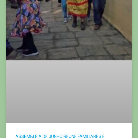
ASSEMBLEIA DE JUNHO REÚNE FAMILIARES E