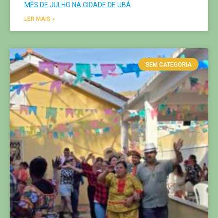
MÊS DE JULHO NA CIDADE DE UBÁ
LER MAIS »
SEM CATEGORIA