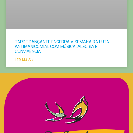
TARDE DANÇANTE ENCERRA A SEMANA DA LUTA
ANTIMANICOMIAL COM MÚSICA, ALEGRIA E
CONVIVÊNCIA
LER MAIS »