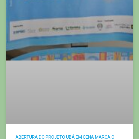
ABERTURA DO PROJETO UBÁ EM CENA MARCA O