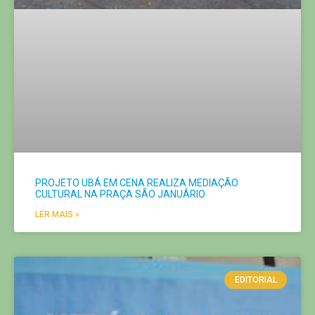
PROJETO UBÁ EM CENA REALIZA MEDIAÇÃO
CULTURAL NA PRAÇA SÃO JANUÁRIO
LER MAIS »
EDITORIAL