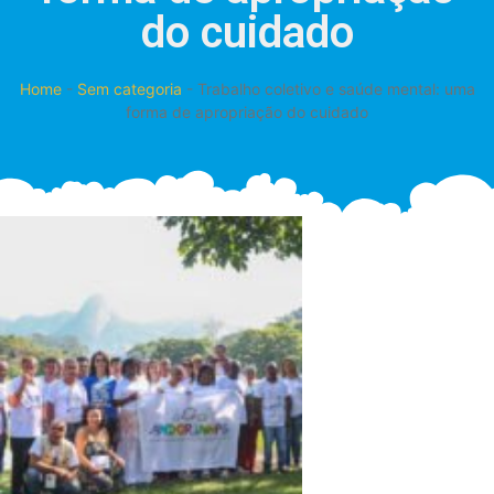
do cuidado
Home
-
Sem categoria
-
Trabalho coletivo e saúde mental: uma
forma de apropriação do cuidado