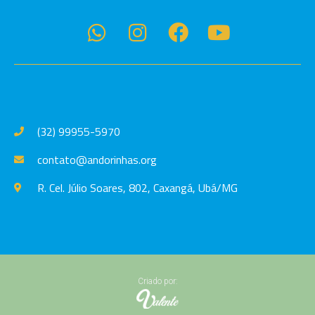
(32) 99955-5970
contato@andorinhas.org
R. Cel. Júlio Soares, 802, Caxangá, Ubá/MG
Criado por: