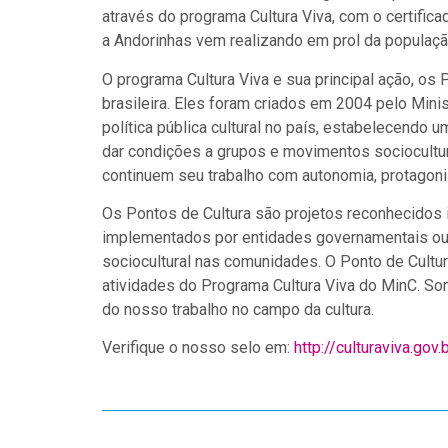
através do programa Cultura Viva, com o certifica
a Andorinhas vem realizando em prol da populaçã
O programa Cultura Viva e sua principal ação, os P
brasileira. Eles foram criados em 2004 pelo Minis
política pública cultural no país, estabelecendo 
dar condições a grupos e movimentos sociocultur
continuem seu trabalho com autonomia, protagon
Os Pontos de Cultura são projetos reconhecidos i
implementados por entidades governamentais ou 
sociocultural nas comunidades. O Ponto de Cultura
atividades do Programa Cultura Viva do MinC. S
do nosso trabalho no campo da cultura.
Verifique o nosso selo em:
http://culturaviva.gov