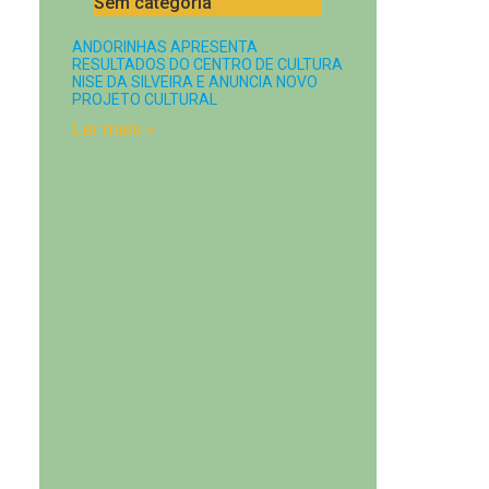
Sem categoria
ANDORINHAS APRESENTA
RESULTADOS DO CENTRO DE CULTURA
NISE DA SILVEIRA E ANUNCIA NOVO
PROJETO CULTURAL
Ler mais »