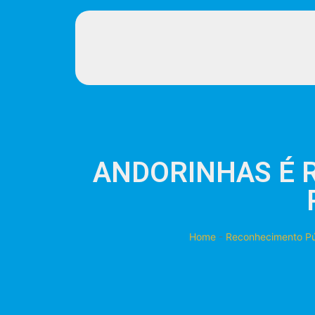
ANDORINHAS É 
Home
-
Reconhecimento Pú