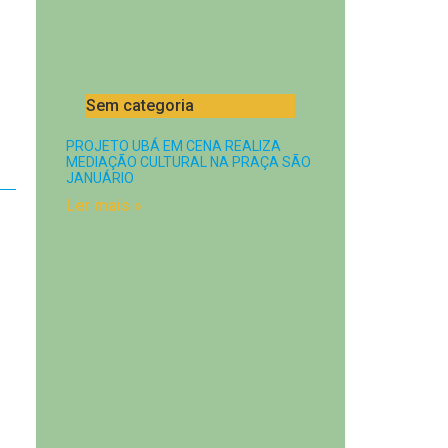
Sem categoria
PROJETO UBÁ EM CENA REALIZA
MEDIAÇÃO CULTURAL NA PRAÇA SÃO
JANUÁRIO
Ler mais »