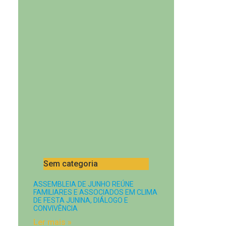
Sem categoria
ASSEMBLEIA DE JUNHO REÚNE
FAMILIARES E ASSOCIADOS EM CLIMA
DE FESTA JUNINA, DIÁLOGO E
CONVIVÊNCIA
Ler mais »