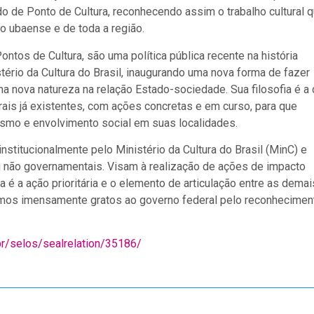
do de Ponto de Cultura, reconhecendo assim o trabalho cultural 
o ubaense e de toda a região.
ontos de Cultura, são uma política pública recente na história
tério da Cultura do Brasil, inaugurando uma nova forma de fazer
uma nova natureza na relação Estado-sociedade. Sua filosofia é a
ais já existentes, com ações concretas e em curso, para que
ismo e envolvimento social em suas localidades.
nstitucionalmente pelo Ministério da Cultura do Brasil (MinC) e
não governamentais. Visam à realização de ações de impacto
 é a ação prioritária e o elemento de articulação entre as demai
omos imensamente gratos ao governo federal pelo reconhecimen
.br/selos/sealrelation/35186/