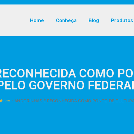
Home
Conheça
Blog
Produtos
RECONHECIDA COMO PO
PELO GOVERNO FEDERA
blico
-
ANDORINHAS É RECONHECIDA COMO PONTO DE CULTURA