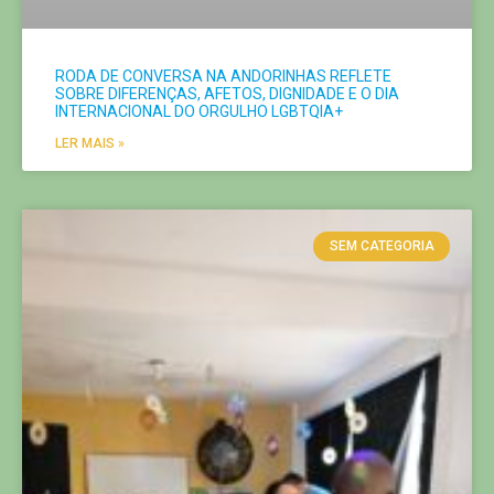
RODA DE CONVERSA NA ANDORINHAS REFLETE
SOBRE DIFERENÇAS, AFETOS, DIGNIDADE E O DIA
INTERNACIONAL DO ORGULHO LGBTQIA+
LER MAIS »
SEM CATEGORIA