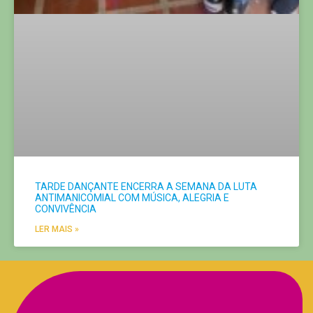
TARDE DANÇANTE ENCERRA A SEMANA DA LUTA
ANTIMANICOMIAL COM MÚSICA, ALEGRIA E
CONVIVÊNCIA
LER MAIS »