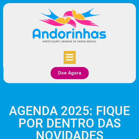
Doe Agora
AGENDA 2025: FIQUE
POR DENTRO DAS
NOVIDADES