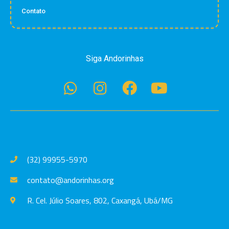
Contato
Siga Andorinhas
(32) 99955-5970
contato@andorinhas.org
R. Cel. Júlio Soares, 802, Caxangá, Ubá/MG