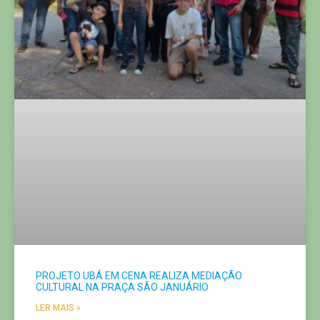
PROJETO UBÁ EM CENA REALIZA MEDIAÇÃO
CULTURAL NA PRAÇA SÃO JANUÁRIO
LER MAIS »