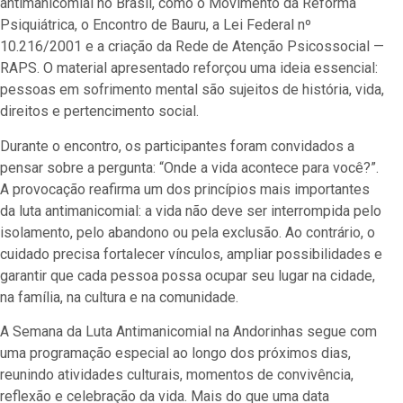
antimanicomial no Brasil, como o Movimento da Reforma
Psiquiátrica, o Encontro de Bauru, a Lei Federal nº
10.216/2001 e a criação da Rede de Atenção Psicossocial —
RAPS. O material apresentado reforçou uma ideia essencial:
pessoas em sofrimento mental são sujeitos de história, vida,
direitos e pertencimento social.
Durante o encontro, os participantes foram convidados a
pensar sobre a pergunta: “Onde a vida acontece para você?”.
A provocação reafirma um dos princípios mais importantes
da luta antimanicomial: a vida não deve ser interrompida pelo
isolamento, pelo abandono ou pela exclusão. Ao contrário, o
cuidado precisa fortalecer vínculos, ampliar possibilidades e
garantir que cada pessoa possa ocupar seu lugar na cidade,
na família, na cultura e na comunidade.
A Semana da Luta Antimanicomial na Andorinhas segue com
uma programação especial ao longo dos próximos dias,
reunindo atividades culturais, momentos de convivência,
reflexão e celebração da vida. Mais do que uma data