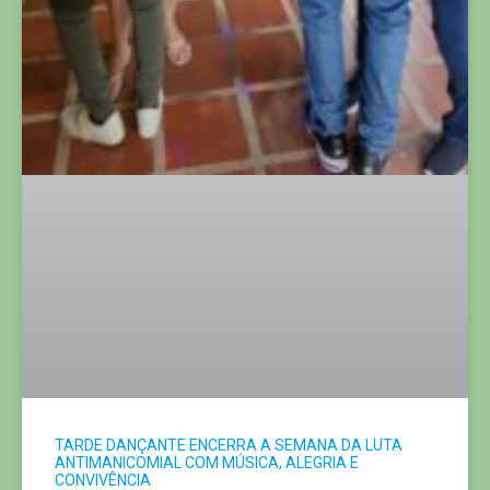
TARDE DANÇANTE ENCERRA A SEMANA DA LUTA
ANTIMANICOMIAL COM MÚSICA, ALEGRIA E
CONVIVÊNCIA