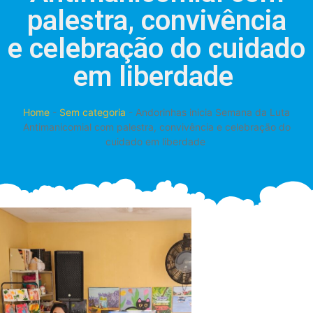
palestra, convivência
e celebração do cuidado
em liberdade
Home
-
Sem categoria
-
Andorinhas inicia Semana da Luta
Antimanicomial com palestra, convivência e celebração do
cuidado em liberdade