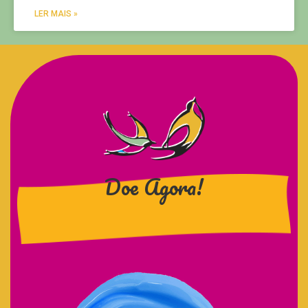
LER MAIS »
Doe Agora!