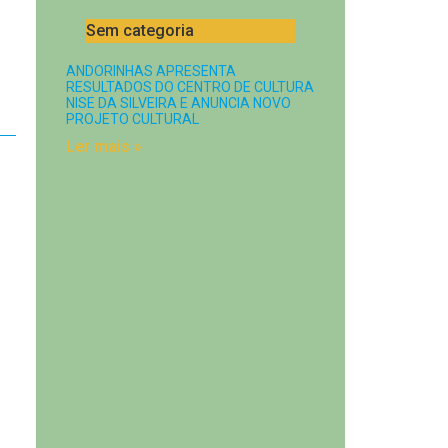
Sem categoria
ANDORINHAS APRESENTA
RESULTADOS DO CENTRO DE CULTURA
NISE DA SILVEIRA E ANUNCIA NOVO
PROJETO CULTURAL
Ler mais »