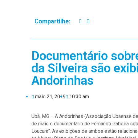
Compartilhe:
Documentário sobre
da Silveira são exi
Andorinhas
maio 21, 2019
10:30 am
Ubá, MG – A Andorinhas (Associação Ubaense de 
de maio o documentário de Fernando Gabeira sobr
Loucura”. As exibições de ambos estão relaciona