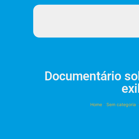
Documentário sob
exi
Home
-
Sem categoria