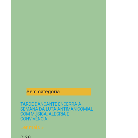
Sem categoria
TARDE DANÇANTE ENCERRA A
SEMANA DA LUTA ANTIMANICOMIAL
COM MÚSICA, ALEGRIA E
CONVIVÊNCIA
Ler mais »