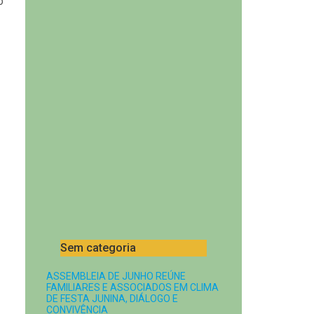
o
Sem categoria
ASSEMBLEIA DE JUNHO REÚNE
FAMILIARES E ASSOCIADOS EM CLIMA
DE FESTA JUNINA, DIÁLOGO E
CONVIVÊNCIA