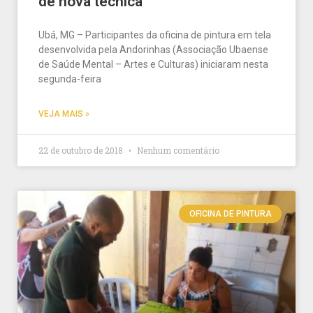
de nova técnica
Ubá, MG – Participantes da oficina de pintura em tela
desenvolvida pela Andorinhas (Associação Ubaense
de Saúde Mental – Artes e Culturas) iniciaram nesta
segunda-feira
VEJA MAIS »
22 de outubro de 2018
Nenhum comentário
OFICINA DE PINTURA