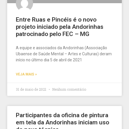
Entre Ruas e Pincéis é o novo
projeto iniciado pela Andorinhas
patrocinado pelo FEC – MG
A equipe e associados da Andorinhas (Associação
Ubaense de Saúde Mental – Artes e Culturas) deram
início no último dia 5 de abril de 2021
VEJA MAIS »
31 de maio de 2021
Nenhum comentário
Participantes da oficina de pintura
em tela da Andorinhas iniciam uso