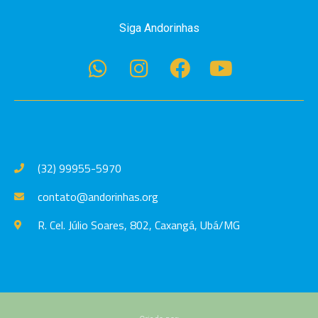
Siga Andorinhas
(32) 99955-5970
contato@andorinhas.org
R. Cel. Júlio Soares, 802, Caxangá, Ubá/MG