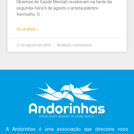
Ubaense de Saúde Mental) receberam na tarde da
segunda-feira 6 de agosto o artista plástico
Vermelho. O
VEJA MAIS »
13 de agosto de 2018
Nenhum comentário
A Andorinhas é uma associação que direciona voos