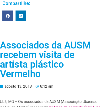
Compartilhe:
Associados da AUSM
recebem visita de
artista plástico
Vermelho
agosto 13, 2018
8:12 am
Ubá, MG – Os associados da AUSM (Associação Ubaense