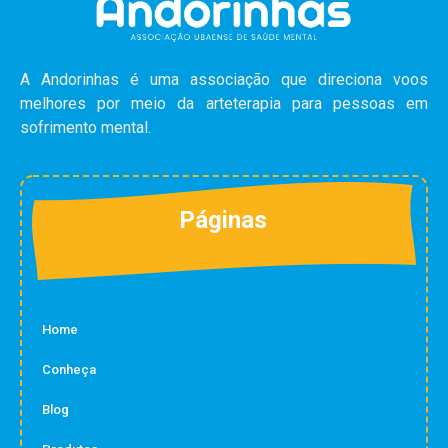
Home
Conheça
Blog
Produtos
Contato
Siga Andorinhas