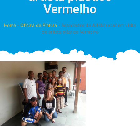
Vermelho
Home
-
Oficina de Pintura
-
Associados da AUSM recebem visita
de artista plástico Vermelho