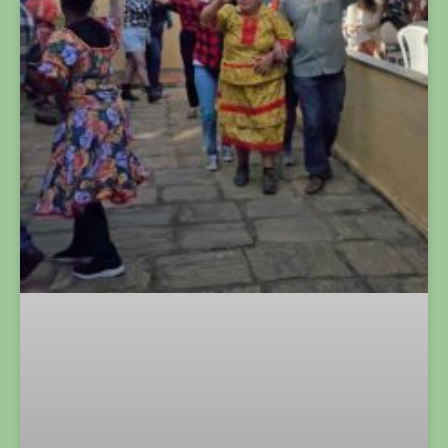
ASSEMBLEIA DE JUNHO REÚNE FAMILIARES E
ASSOCIADOS EM CLIMA DE FESTA JUNINA, DIÁLOGO E
CONVIVÊNCIA
LER MAIS »
SEM CATEGORIA