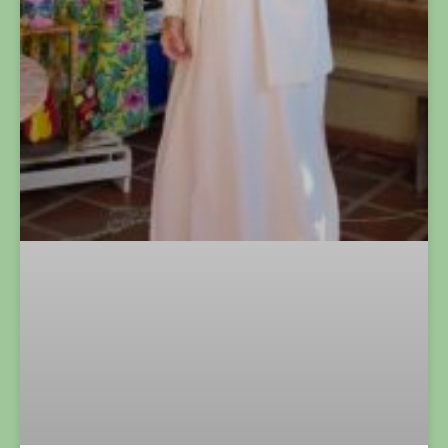
RODA DE CONVERSA NA ANDORINHAS REFLETE
SOBRE DIFERENÇAS, AFETOS, DIGNIDADE E O DIA
INTERNACIONAL DO ORGULHO LGBTQIA+
LER MAIS »
SEM CATEGORIA