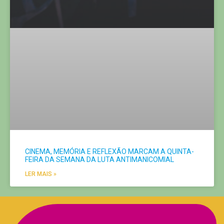
LER MAIS »
Doe Agora!