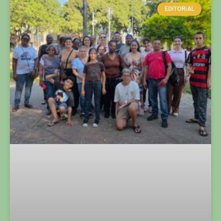
ABERTURA DO PROJETO UBÁ EM CENA MARCA O
MÊS DE JULHO NA CIDADE DE UBÁ
LER MAIS »
SEM CATEGORIA