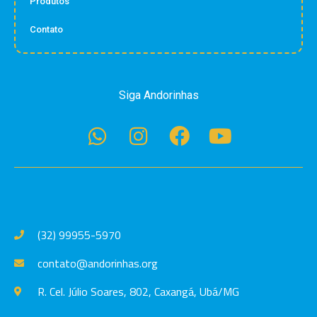
(32) 99955-5970
contato@andorinhas.org
R. Cel. Júlio Soares, 802, Caxangá, Ubá/MG
Criado por: