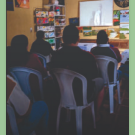
CINEMA, MEMÓRIA E REFLEXÃO MARCAM A QUINTA-
FEIRA DA SEMANA DA LUTA ANTIMANICOMIAL