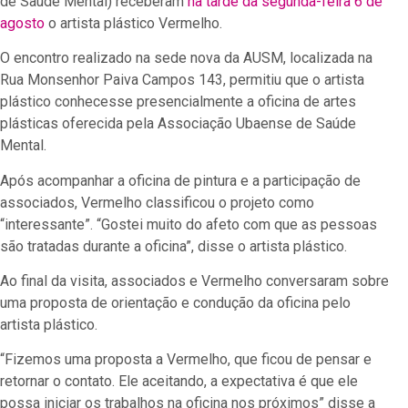
de Saúde Mental) receberam
na tarde da segunda-feira 6 de
agosto
o artista plástico Vermelho.
O encontro realizado na sede nova da AUSM, localizada na
Rua Monsenhor Paiva Campos 143, permitiu que o artista
plástico conhecesse presencialmente a oficina de artes
plásticas oferecida pela Associação Ubaense de Saúde
Mental.
Após acompanhar a oficina de pintura e a participação de
associados, Vermelho classificou o projeto como
“interessante”. “Gostei muito do afeto com que as pessoas
são tratadas durante a oficina”, disse o artista plástico.
Ao final da visita, associados e Vermelho conversaram sobre
uma proposta de orientação e condução da oficina pelo
artista plástico.
“Fizemos uma proposta a Vermelho, que ficou de pensar e
retornar o contato. Ele aceitando, a expectativa é que ele
possa iniciar os trabalhos na oficina nos próximos” disse a