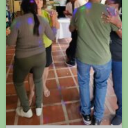
TARDE DANÇANTE ENCERRA A SEMANA DA LUTA
ANTIMANICOMIAL COM MÚSICA, ALEGRIA E
CONVIVÊNCIA
LER MAIS »