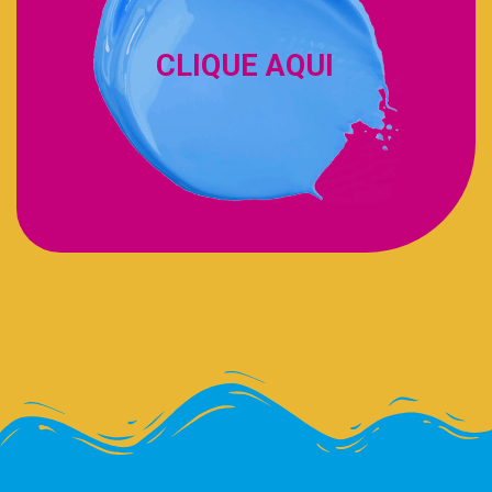
CLIQUE AQUI