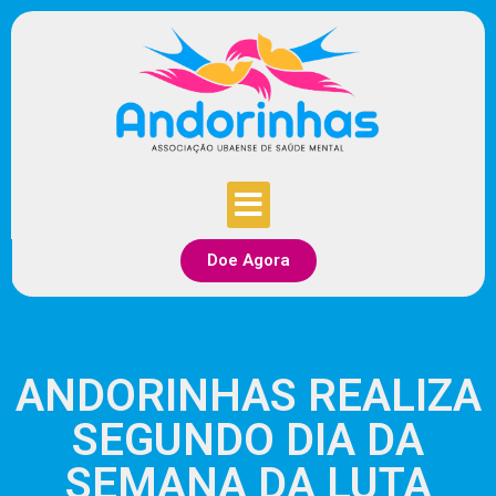
Doe Agora
ANDORINHAS REALIZA
SEGUNDO DIA DA
SEMANA DA LUTA