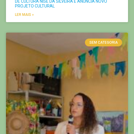
DE CULTURA NISE DA SILVEIRA E ANUNCIA NOVO
PROJETO CULTURAL
LER MAIS »
SEM CATEGORIA