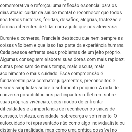
comemorativa e reforçou uma reflexão essencial para os
dias atuais: cuidar da saúde mental é reconhecer que todos
nós temos histórias, feridas, desafios, alegrias, tristezas e
formas diferentes de lidar com aquilo que nos atravessa.
Durante a conversa, Franciele destacou que nem sempre as
coisas vão bem e que isso faz parte da experiência humana.
Cada pessoa enfrenta seus problemas de um jeito próprio.
Algumas conseguem elaborar suas dores com mais rapidez;
outras precisam de mais tempo, mais escuta, mais
acolhimento e mais cuidado. Essa compreensão é
fundamental para combater julgamentos, preconceitos e
visões simplistas sobre o sofrimento psíquico. A roda de
conversa possibilitou aos participantes refletirem sobre
suas próprias vivências, seus modos de enfrentar
dificuldades e a importância de reconhecer os sinais de
cansaço, tristeza, ansiedade, sobrecarga e sofrimento. O
autocuidado foi apresentado não como algo individualista ou
distante da realidade, mas como uma prática possível no