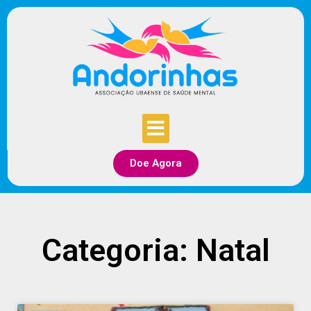
Doe Agora
Categoria: Natal