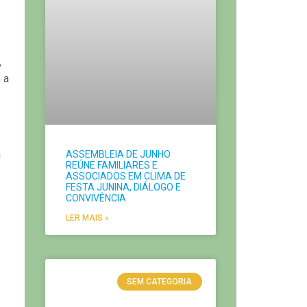
,
 a
a
ASSEMBLEIA DE JUNHO
REÚNE FAMILIARES E
ASSOCIADOS EM CLIMA DE
FESTA JUNINA, DIÁLOGO E
CONVIVÊNCIA
LER MAIS »
SEM CATEGORIA