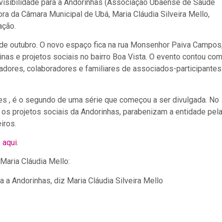
visibilidade para a Andorinhas (Associação Ubaense de Saúde
tora da Câmara Municipal de Ubá, Maria Cláudia Silveira Mello,
ação.
 de outubro. O novo espaço fica na rua Monsenhor Paiva Campos
cinas e projetos sociais no bairro Boa Vista. O evento contou com
nadores, colaboradores e familiares de associados-participantes
ves , é o segundo de uma série que começou a ser divulgada. No
os projetos sociais da Andorinhas, parabenizam a entidade pel
iros.
 aqui
.
Maria Cláudia Mello: