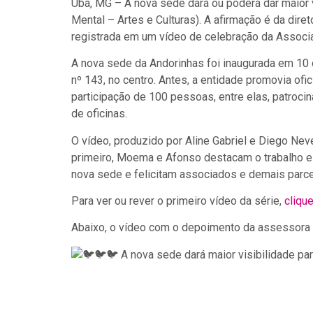
Ubá, MG – A nova sede dará ou poderá dar maior 
Mental – Artes e Culturas). A afirmação é da dire
registrada em um vídeo de celebração da Associ
A nova sede da Andorinhas foi inaugurada em 10
nº 143, no centro. Antes, a entidade promovia ofi
participação de 100 pessoas, entre elas, patroci
de oficinas.
O vídeo, produzido por Aline Gabriel e Diego Ne
primeiro, Moema e Afonso destacam o trabalho e 
nova sede e felicitam associados e demais parce
Para ver ou rever o primeiro vídeo da série,
clique
Abaixo, o vídeo com o depoimento da assessora 