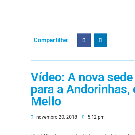
Compartilhe:
Vídeo: A nova sede 
para a Andorinhas, 
Mello
novembro 20, 2018
5:12 pm