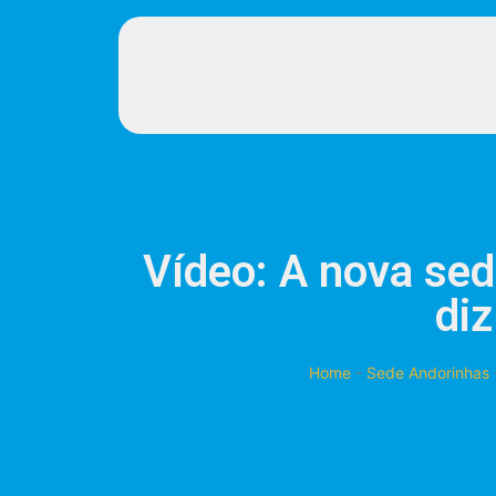
Vídeo: A nova sed
diz
Home
-
Sede Andorinhas