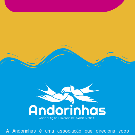
A Andorinhas é uma associação que direciona voos