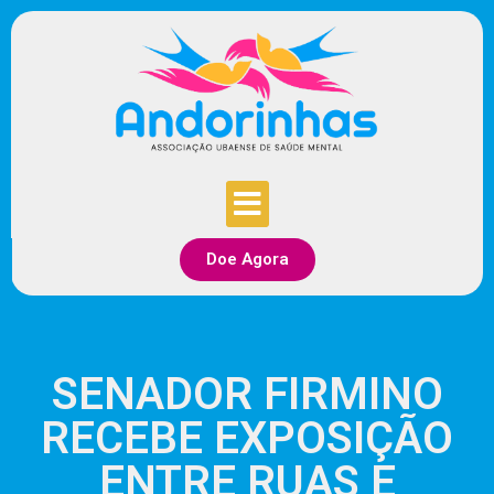
Doe Agora
SENADOR FIRMINO
RECEBE EXPOSIÇÃO
ENTRE RUAS E