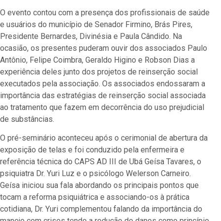
O evento contou com a presença dos profissionais de saúde
e usuários do município de Senador Firmino, Brás Pires,
Presidente Bernardes, Divinésia e Paula Cândido. Na
ocasião, os presentes puderam ouvir dos associados Paulo
Antônio, Felipe Coimbra, Geraldo Higino e Robson Dias a
experiência deles junto dos projetos de reinserção social
executados pela associação. Os associados endossaram a
importância das estratégias de reinserção social associada
ao tratamento que fazem em decorrência do uso prejudicial
de substâncias.
O pré-seminário aconteceu após o cerimonial de abertura da
exposição de telas e foi conduzido pela enfermeira e
referência técnica do CAPS AD III de Ubá Geísa Tavares, o
psiquiatra Dr. Yuri Luz e o psicólogo Welerson Carneiro.
Geísa iniciou sua fala abordando os principais pontos que
tocam a reforma psiquiátrica e associando-os à prática
cotidiana, Dr. Yuri complementou falando da importância do
manejo com crises tendo a redução de danos como princípio