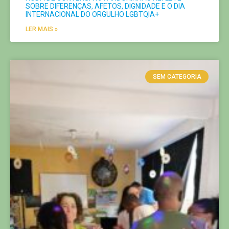
SOBRE DIFERENÇAS, AFETOS, DIGNIDADE E O DIA
INTERNACIONAL DO ORGULHO LGBTQIA+
LER MAIS »
SEM CATEGORIA