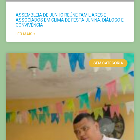
ASSEMBLEIA DE JUNHO REÚNE FAMILIARES E
ASSOCIADOS EM CLIMA DE FESTA JUNINA, DIÁLOGO E
CONVIVÊNCIA
LER MAIS »
SEM CATEGORIA