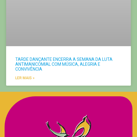
TARDE DANÇANTE ENCERRA A SEMANA DA LUTA
ANTIMANICOMIAL COM MÚSICA, ALEGRIA E
CONVIVÊNCIA
LER MAIS »