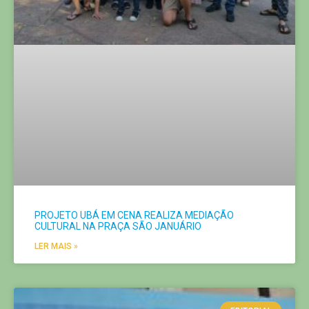
PROJETO UBÁ EM CENA REALIZA MEDIAÇÃO
CULTURAL NA PRAÇA SÃO JANUÁRIO
LER MAIS »