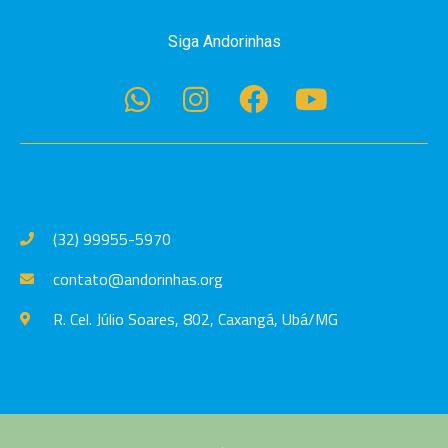
Siga Andorinhas
(32) 99955-5970
contato@andorinhas.org
R. Cel. Júlio Soares, 802, Caxangá, Ubá/MG