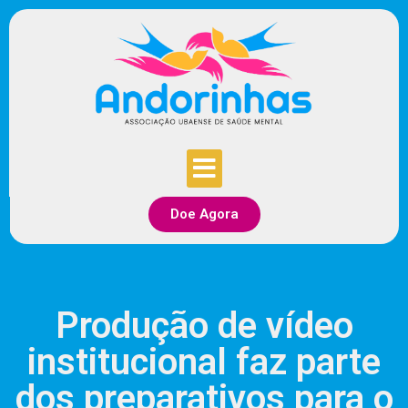
Doe Agora
Produção de vídeo
institucional faz parte
dos preparativos para o