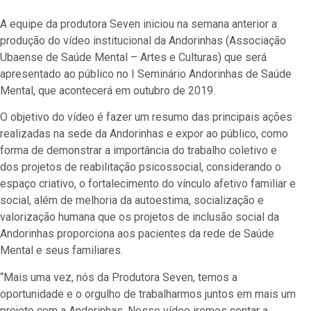
A equipe da produtora Seven iniciou na semana anterior a
produção do vídeo institucional da Andorinhas (Associação
Ubaense de Saúde Mental – Artes e Culturas) que será
apresentado ao público no I Seminário Andorinhas de Saúde
Mental, que acontecerá em outubro de 2019.
O objetivo do vídeo é fazer um resumo das principais ações
realizadas na sede da Andorinhas e expor ao público, como
forma de demonstrar a importância do trabalho coletivo e
dos projetos de reabilitação psicossocial, considerando o
espaço criativo, o fortalecimento do vínculo afetivo familiar e
social, além de melhoria da autoestima, socialização e
valorização humana que os projetos de inclusão social da
Andorinhas proporciona aos pacientes da rede de Saúde
Mental e seus familiares.
“Mais uma vez, nós da Produtora Seven, temos a
oportunidade e o orgulho de trabalharmos juntos em mais um
projeto com a Andorinhas. Nesse vídeo iremos contar a