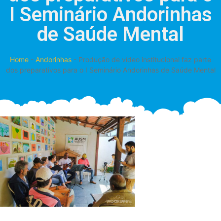
I Seminário Andorinhas
de Saúde Mental
Home
-
Andorinhas
-
Produção de vídeo institucional faz parte
dos preparativos para o I Seminário Andorinhas de Saúde Mental