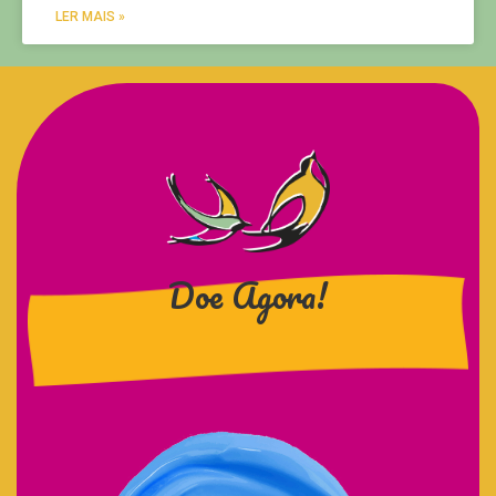
LER MAIS »
Doe Agora!