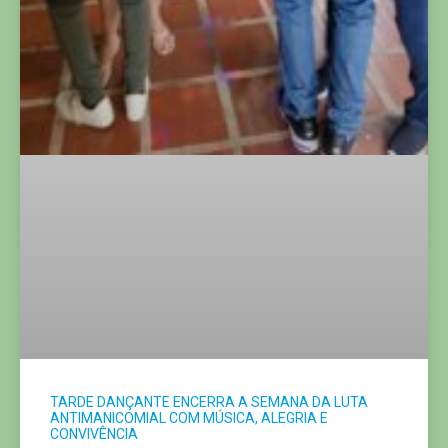
TARDE DANÇANTE ENCERRA A SEMANA DA LUTA
ANTIMANICOMIAL COM MÚSICA, ALEGRIA E
CONVIVÊNCIA