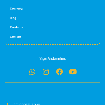
Conheça
Blog
Produtos
Contato
Siga Andorinhas
(32) 99955-5970