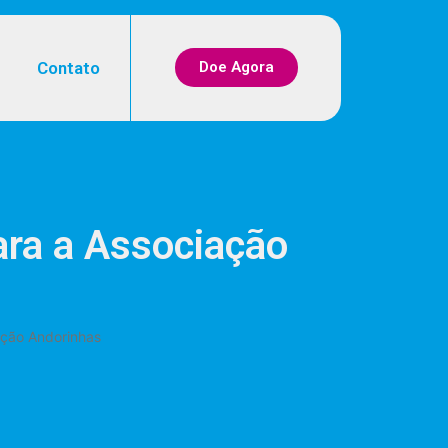
Contato
Doe Agora
ara a Associação
ação Andorinhas