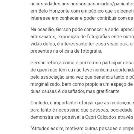
necessidades aos nossos associados/pacientes. 
em Belo Horizonte com um público que se benefici
interesse em conhecer e poder contribuir com as
Na ocasião, Gerson pôde conhecer a sede, aprecia
artesanatos, exposição de fotografias entre outr
vidas deles, é interessante ter essa visão para 
presentes na oficina de fotografia.
Gerson reforça como é prazeroso participar dessa
de quem não tem ou não teve nenhuma oportunidade
pela associação uma vez que beneficia tanto o p
marginalizado, bem como propicia um espaço de 
duas causas é desafiador, mas gratificante.
Contudo, é importante reforçar que as mudanças
para tanto é necessário que pessoas, sociedade
demonstra ser possível a Capri Calçados através
“Atitudes assim, motivam outras pessoas e empre