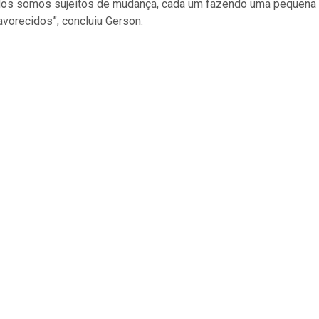
todos somos sujeitos de mudança, cada um fazendo uma pequena
avorecidos”, concluiu Gerson.