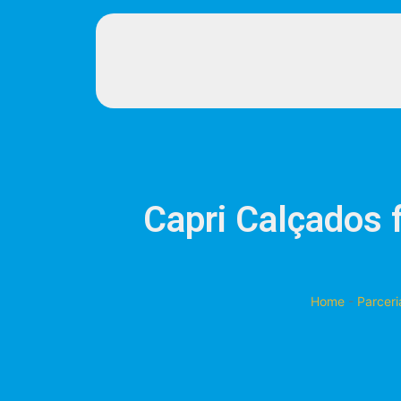
Capri Calçados 
Home
-
Parceri