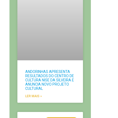
ANDORINHAS APRESENTA
RESULTADOS DO CENTRO DE
CULTURA NISE DA SILVEIRA E
ANUNCIA NOVO PROJETO
CULTURAL
LER MAIS »