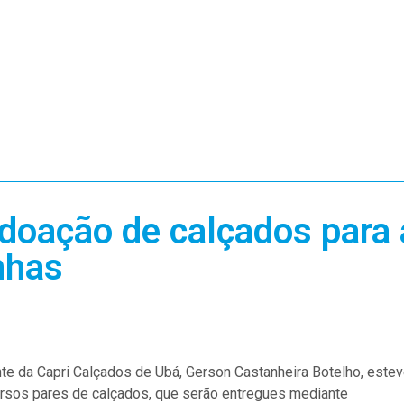
 doação de calçados para 
nhas
ante da Capri Calçados de Ubá, Gerson Castanheira Botelho, este
ersos pares de calçados, que serão entregues mediante