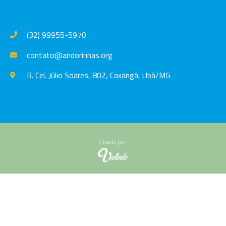
(32) 99955-5970
contato@andorinhas.org
R. Cel. Júlio Soares, 802, Caxangá, Ubá/MG
Criado por: