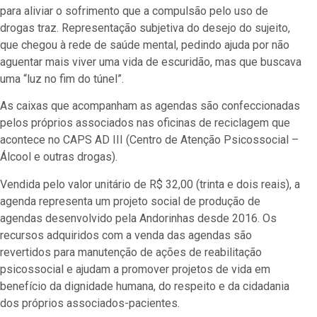
para aliviar o sofrimento que a compulsão pelo uso de
drogas traz. Representação subjetiva do desejo do sujeito,
que chegou à rede de saúde mental, pedindo ajuda por não
aguentar mais viver uma vida de escuridão, mas que buscava
uma “luz no fim do túnel”.
As caixas que acompanham as agendas são confeccionadas
pelos próprios associados nas oficinas de reciclagem que
acontece no CAPS AD III (Centro de Atenção Psicossocial –
Álcool e outras drogas).
Vendida pelo valor unitário de R$ 32,00 (trinta e dois reais), a
agenda representa um projeto social de produção de
agendas desenvolvido pela Andorinhas desde 2016. Os
recursos adquiridos com a venda das agendas são
revertidos para manutenção de ações de reabilitação
psicossocial e ajudam a promover projetos de vida em
benefício da dignidade humana, do respeito e da cidadania
dos próprios associados-pacientes.