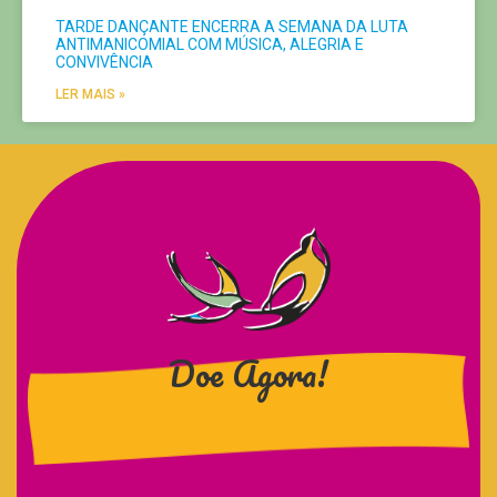
TARDE DANÇANTE ENCERRA A SEMANA DA LUTA
ANTIMANICOMIAL COM MÚSICA, ALEGRIA E
CONVIVÊNCIA
LER MAIS »
Doe Agora!