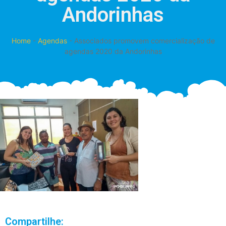
Andorinhas
Home
-
Agendas
-
Associados promovem comercialização de
agendas 2020 da Andorinhas
Compartilhe: