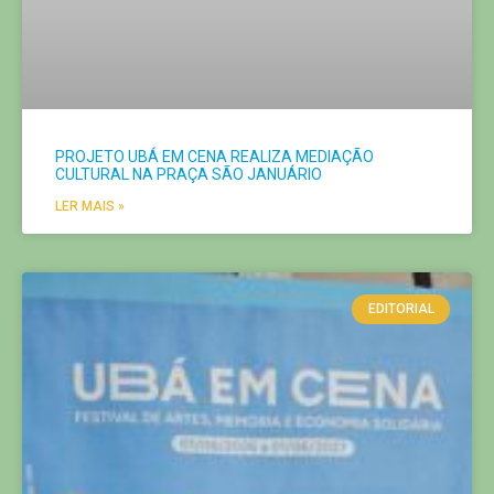
PROJETO UBÁ EM CENA REALIZA MEDIAÇÃO
CULTURAL NA PRAÇA SÃO JANUÁRIO
LER MAIS »
EDITORIAL