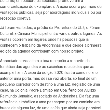
Culturas) em outubro, associados promoveram a
comercialização de exemplares. A ação ocorre por meio de
visitações públicas, seja por abordagens individuais ou por
recepção coletiva.
Já foram visitados, o prédio da Prefeitura de Ubá, o Fórum
Cultural, a Câmara Municipal, entre vários outros lugares. As
visitas ocorrem em lugares onde há pessoas que já
conhecem o trabalho da Andorinhas e que desde a primeira
edição da agenda contribuem com nosso projeto.
Associados ressaltam a boa recepção a respeito da
temática das agendas e as caixinhas recicladas que as
acompanham. A capa da edição 2020 ilustra como no ano
anterior uma porta, mas dessa vez aberta, ao final de um
pequeno corredor com destino a uma luz. Registro de uma
casa, na Colônia Padre Damião em Ubá, feito por Aluízio
Raimundo Januário, associado da Andorinhas. Ela faz uma
referência simbólica a uma passagem por um caminho em
busca de alguma luz, de uma saída que ainda seja possível