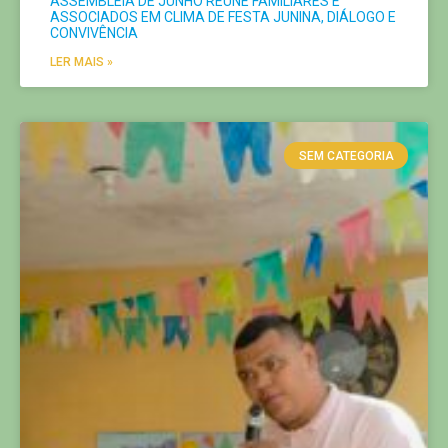
ASSEMBLEIA DE JUNHO REÚNE FAMILIARES E
ASSOCIADOS EM CLIMA DE FESTA JUNINA, DIÁLOGO E
CONVIVÊNCIA
LER MAIS »
SEM CATEGORIA