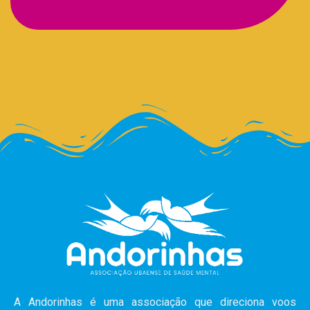
A Andorinhas é uma associação que direciona voos