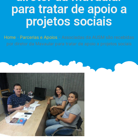
para tratar de apoio a
projetos sociais
Home
-
Parcerias e Apoios
-
Associadas da AUSM são recebidas
por diretor da Mavaular para tratar de apoio a projetos sociais