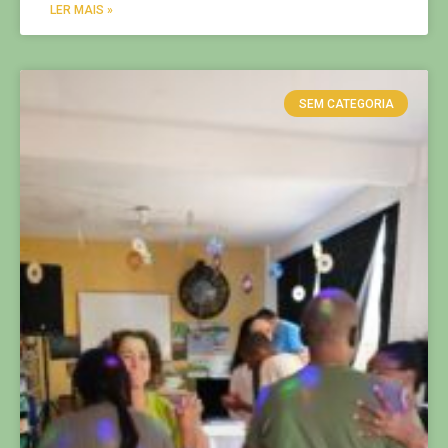
LER MAIS »
SEM CATEGORIA