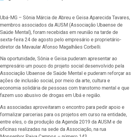
Ubá-MG – Sônia Márcia de Abreu e Geisa Aparecida Tavares,
membros associados da AUSM (Associação Ubaense de
Saúde Mental), foram recebidas em reunião na tarde de
sexta-feira 24 de agosto pelo empresário e proprietário-
diretor da Mavaular Afonso Magalhães Corbelli.
Na oportunidade, Sônia e Geisa puderam apresentar ao
empresário um pouco do projeto social desenvolvido pela
Associação Ubaense de Saúde Mental e puderam reforçar as
ações de inclusão social, por meio da arte, cultura e
economia solidária de pessoas com transtorno mental e que
fazem uso abusivo de drogas em Ubá e região.
As associadas aproveitaram o encontro para pedir apoio e
formalizar parcerias para os projetos em curso na entidade,
entre eles, o da produção da Agenda 2019 da AUSM e de
oficinas realizadas na sede da Associação, na rua
Monsenhor Paiva Campos – número 143.