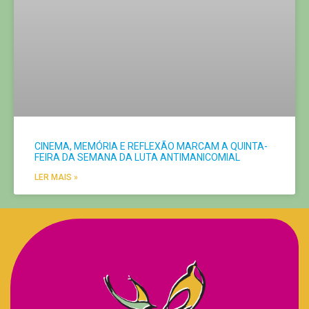
CINEMA, MEMÓRIA E REFLEXÃO MARCAM A QUINTA-
FEIRA DA SEMANA DA LUTA ANTIMANICOMIAL
LER MAIS »