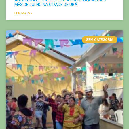
ABERTURA DO PROJETO UBÁ EM CENA MARCA O
MÊS DE JULHO NA CIDADE DE UBÁ
LER MAIS »
SEM CATEGORIA