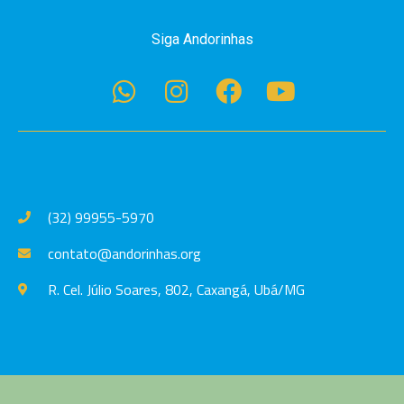
Siga Andorinhas
(32) 99955-5970
contato@andorinhas.org
R. Cel. Júlio Soares, 802, Caxangá, Ubá/MG