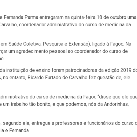
e Fernanda Parma entregaram na quinta-feira 18 de outubro uma
arvalho, coordenador administrativo do curso de medicina da
em Saúde Coletiva, Pesquisa e Extensão), ligado à Fagoc. Na
orçar um agradecimento pessoal ao coordenador do curso de
o.
da instituição de ensino foram patrocinadoras da edição 2019 d
 no entanto, Ricardo Furtado de Carvalho fez questão de, ele
dministrativo do curso de medicina da Fagoc “disse que ele qu
e um trabalho tão bonito, e que podemos, nós da Andorinhas,
, segundo ele, entregue a professores e funcionários do curso 
ia e Fernanda.