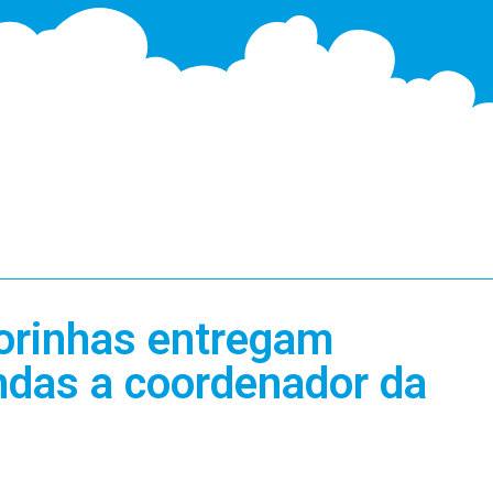
orinhas entregam
das a coordenador da