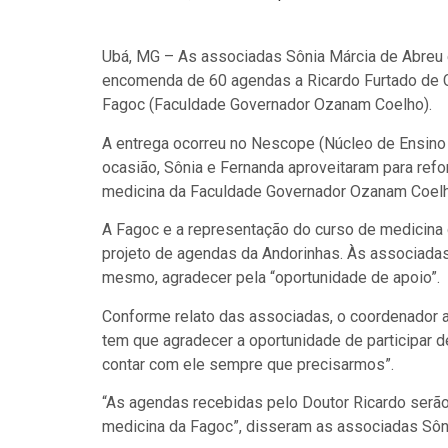
Ubá, MG – As associadas Sônia Márcia de Abreu 
encomenda de 60 agendas a Ricardo Furtado de C
Fagoc (Faculdade Governador Ozanam Coelho).
A entrega ocorreu no Nescope (Núcleo de Ensino 
ocasião, Sônia e Fernanda aproveitaram para ref
medicina da Faculdade Governador Ozanam Coelh
A Fagoc e a representação do curso de medicina 
projeto de agendas da Andorinhas. Às associadas,
mesmo, agradecer pela “oportunidade de apoio”.
Conforme relato das associadas, o coordenador a
tem que agradecer a oportunidade de participar d
contar com ele sempre que precisarmos”.
“As agendas recebidas pelo Doutor Ricardo serão
medicina da Fagoc”, disseram as associadas Sôn