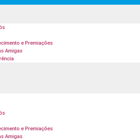
ós
s
cimento e Premiações
as Amigas
rência
ós
s
cimento e Premiações
as Amigas