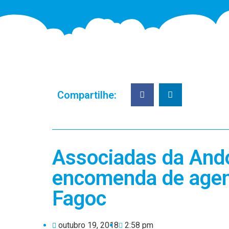
Compartilhe:
Associadas da And
encomenda de agen
Fagoc
outubro 19, 2018
2:58 pm