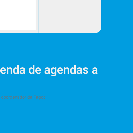
enda de agendas a
 coordenador da Fagoc