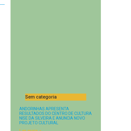
Sem categoria
ANDORINHAS APRESENTA
RESULTADOS DO CENTRO DE CULTURA
NISE DA SILVEIRA E ANUNCIA NOVO
PROJETO CULTURAL
Ler mais »