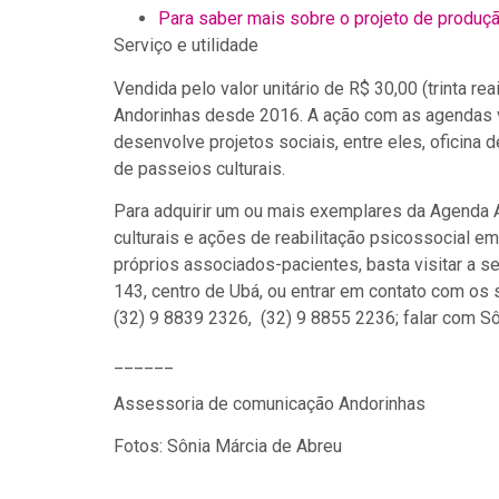
Para saber mais sobre o projeto de produçã
Serviço e utilidade
Vendida pelo valor unitário de R$ 30,00 (trinta re
Andorinhas desde 2016. A ação com as agendas v
desenvolve projetos sociais, entre eles, oficina d
de passeios culturais.
Para adquirir um ou mais exemplares da Agenda A
culturais e ações de reabilitação psicossocial e
próprios associados-pacientes, basta visitar a 
143, centro de Ubá, ou entrar em contato com os
(32) 9 8839 2326, (32) 9 8855 2236; falar com Sô
______
Assessoria de comunicação Andorinhas
Fotos: Sônia Márcia de Abreu