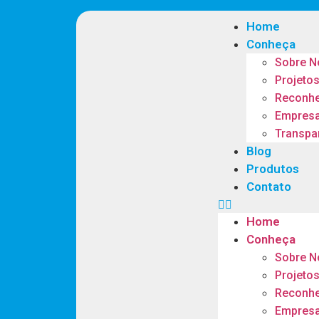
Home
Conheça
Sobre N
Projeto
Reconhe
Empres
Transpa
Blog
Produtos
Contato
Home
Conheça
Sobre N
Projeto
Reconhe
Empres