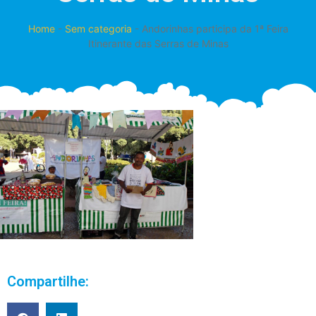
Home
-
Sem categoria
-
Andorinhas participa da 1ª Feira
Itinerante das Serras de Minas
Compartilhe: