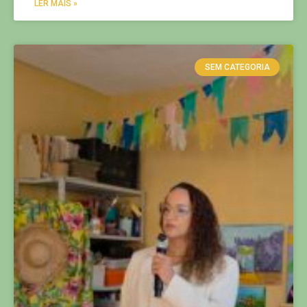
LER MAIS »
SEM CATEGORIA