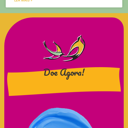
LER MAIS »
Doe Agora!