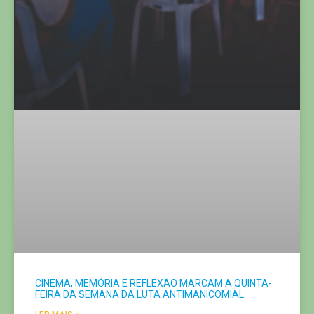
CINEMA, MEMÓRIA E REFLEXÃO MARCAM A QUINTA-
FEIRA DA SEMANA DA LUTA ANTIMANICOMIAL