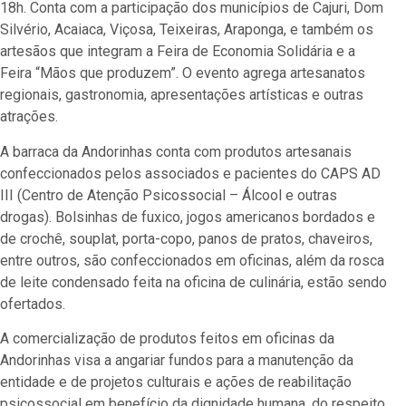
18h. Conta com a participação dos municípios de Cajuri, Dom
Silvério, Acaiaca, Viçosa, Teixeiras, Araponga, e também os
artesãos que integram a Feira de Economia Solidária e a
Feira “Mãos que produzem”. O evento agrega artesanatos
regionais, gastronomia, apresentações artísticas e outras
atrações.
A barraca da Andorinhas conta com produtos artesanais
confeccionados pelos associados e pacientes do CAPS AD
III (Centro de Atenção Psicossocial – Álcool e outras
drogas). Bolsinhas de fuxico, jogos americanos bordados e
de crochê, souplat, porta-copo, panos de pratos, chaveiros,
entre outros, são confeccionados em oficinas, além da rosca
de leite condensado feita na oficina de culinária, estão sendo
ofertados.
A comercialização de produtos feitos em oficinas da
Andorinhas visa a angariar fundos para a manutenção da
entidade e de projetos culturais e ações de reabilitação
psicossocial em benefício da dignidade humana, do respeito