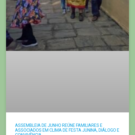
ASSEMBLEIA DE JUNHO REÚNE FAMILIARES E
ASSOCIADOS EM CLIMA DE FESTA JUNINA, DIÁLOGO E
CONVIVÊNCIA