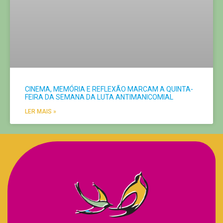
CINEMA, MEMÓRIA E REFLEXÃO MARCAM A QUINTA-
FEIRA DA SEMANA DA LUTA ANTIMANICOMIAL
LER MAIS »