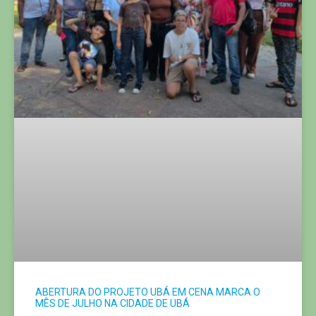
ABERTURA DO PROJETO UBÁ EM CENA MARCA O
MÊS DE JULHO NA CIDADE DE UBÁ