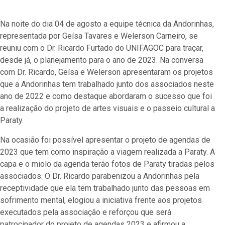
Na noite do dia 04 de agosto a equipe técnica da Andorinhas,
representada por Geísa Tavares e Welerson Carneiro, se
reuniu com o Dr. Ricardo Furtado do UNIFAGOC para traçar,
desde já, o planejamento para o ano de 2023. Na conversa
com Dr. Ricardo, Geísa e Welerson apresentaram os projetos
que a Andorinhas tem trabalhado junto dos associados neste
ano de 2022 e como destaque abordaram o sucesso que foi
a realização do projeto de artes visuais e o passeio cultural a
Paraty.
Na ocasião foi possível apresentar o projeto de agendas de
2023 que tem como inspiração a viagem realizada a Paraty. A
capa e o miolo da agenda terão fotos de Paraty tiradas pelos
associados. O Dr. Ricardo parabenizou a Andorinhas pela
receptividade que ela tem trabalhado junto das pessoas em
sofrimento mental, elogiou a iniciativa frente aos projetos
executados pela associação e reforçou que será
patrocinador do projeto de agendas 2023 e afirmou a