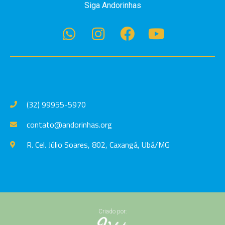
Siga Andorinhas
(32) 99955-5970
contato@andorinhas.org
R. Cel. Júlio Soares, 802, Caxangá, Ubá/MG
Criado por: