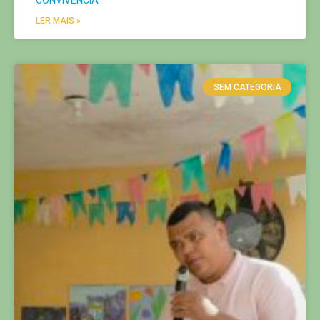
LER MAIS »
SEM CATEGORIA