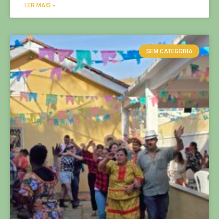
LER MAIS »
SEM CATEGORIA