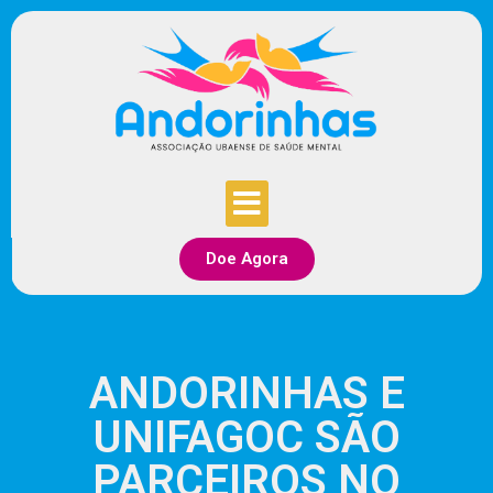
Doe Agora
ANDORINHAS E
UNIFAGOC SÃO
PARCEIROS NO